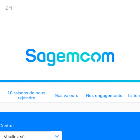
S
ZH
10 raisons de nous
Nos valeurs
Nos engagements
Ils té
rejoindre
Contrat
Veuillez sélectionner une ou des valeurs