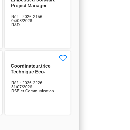
Project Manager
Réf. : 2026-2156
04/08/2026
R&D
Coordinateur.trice
Technique Eco-
conception H/F
Réf. : 2026-2226
31/07/2026
RSE et Communication