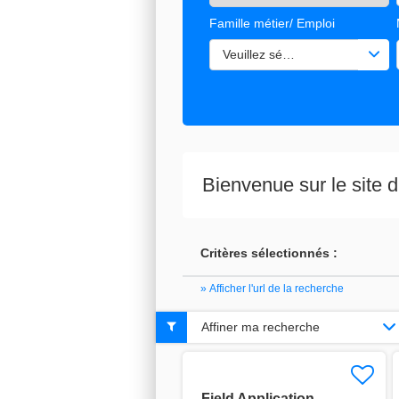
Famille métier/ Emploi
Veuillez sélectionner une ou de
Bienvenue sur le site
Critères sélectionnés :
» Afficher l'url de la recherche
Affiner ma recherche
Field Application