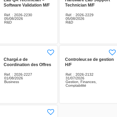
Software Validation M/F
Technician M/F
Réf. : 2026-2230
Réf. : 2026-2229
05/08/2026
05/08/2026
R&D
R&D
Chargé.e de
Controleur.se de gestion
Coordination des Offres
H/F
Energy H/F
Réf. : 2026-2227
Réf. : 2026-2132
01/08/2026
31/07/2026
Business
Gestion, Finances,
Comptabilité