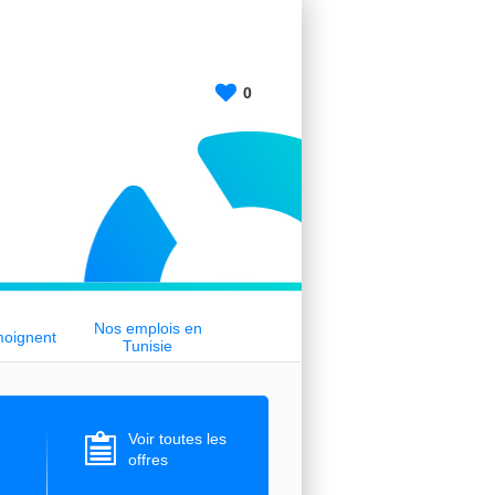
0
Nos emplois en
moignent
Tunisie
Voir toutes les
offres