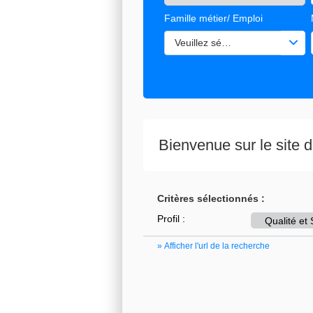
Famille métier/ Emploi
Veuillez sélectionner une ou de
Bienvenue sur le site
Critères sélectionnés :
Profil :
Qualité 
» Afficher l'url de la recherche