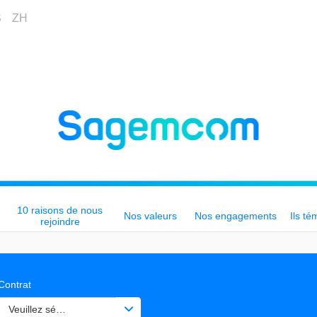
S
ZH
10 raisons de nous
Nos valeurs
Nos engagements
Ils té
rejoindre
Contrat
Veuillez sélectionner une ou des valeurs