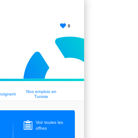
0
Nos emplois en
moignent
Tunisie
Voir toutes les
offres