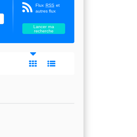
Flux
RSS
et
autres flux