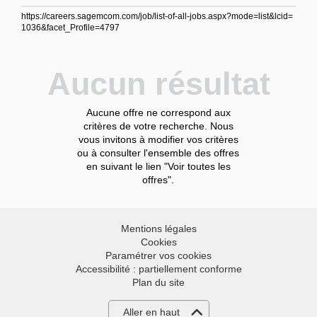
https://careers.sagemcom.com/job/list-of-all-jobs.aspx?mode=list&lcid=
1036&facet_Profile=4797
Aucun résultat
Aucune offre ne correspond aux
critères de votre recherche. Nous
vous invitons à modifier vos critères
ou à consulter l'ensemble des offres
en suivant le lien "Voir toutes les
offres".
Mentions légales
Cookies
Paramétrer vos cookies
Accessibilité : partiellement conforme
Plan du site
Aller en haut