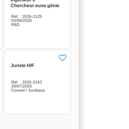
Chercheur·euse génie
électrique H/F
Réf. : 2026-2125
03/08/2026
R&D
Juriste H/F
Réf. : 2026-2143
28/07/2026
Conseil / Juridique