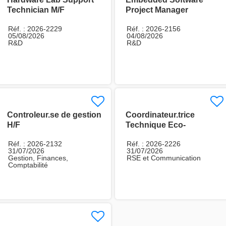
Technician M/F
Project Manager
Réf. : 2026-2229
Réf. : 2026-2156
05/08/2026
04/08/2026
R&D
R&D
Controleur.se de gestion
Coordinateur.trice
H/F
Technique Eco-
conception H/F
Réf. : 2026-2132
Réf. : 2026-2226
31/07/2026
31/07/2026
Gestion, Finances,
RSE et Communication
Comptabilité