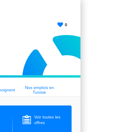
0
Nos emplois en
moignent
Tunisie
Voir toutes les
offres