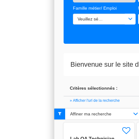
Famille métier/ Emploi
Veuillez sélectionner une ou de
Bienvenue sur le site
Critères sélectionnés :
» Afficher l'url de la recherche
Affiner ma recherche
Lab QA Technician –