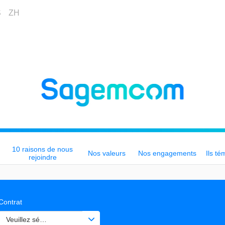
S
ZH
10 raisons de nous
Nos valeurs
Nos engagements
Ils té
rejoindre
Contrat
Veuillez sélectionner une ou des valeurs