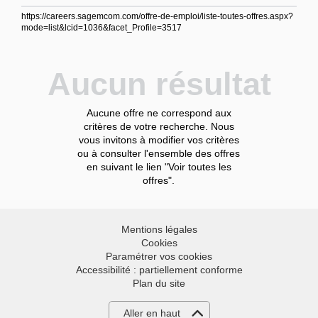
https://careers.sagemcom.com/offre-de-emploi/liste-toutes-offres.aspx?
mode=list&lcid=1036&facet_Profile=3517
Aucun résultat
Aucune offre ne correspond aux
critères de votre recherche. Nous
vous invitons à modifier vos critères
ou à consulter l'ensemble des offres
en suivant le lien "Voir toutes les
offres".
Mentions légales
Cookies
Paramétrer vos cookies
Accessibilité : partiellement conforme
Plan du site
Aller en haut