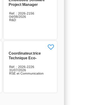
Project Manager
Réf. : 2026-2156
04/08/2026
R&D
Coordinateur.trice
Technique Eco-
conception H/F
Réf. : 2026-2226
31/07/2026
RSE et Communication