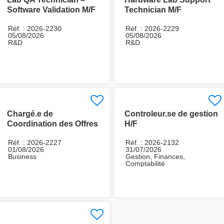
Software Validation M/F
Technician M/F
Réf. : 2026-2230
Réf. : 2026-2229
05/08/2026
05/08/2026
R&D
R&D
Chargé.e de
Controleur.se de gestion
Coordination des Offres
H/F
Energy H/F
Réf. : 2026-2227
Réf. : 2026-2132
01/08/2026
31/07/2026
Business
Gestion, Finances,
Comptabilité