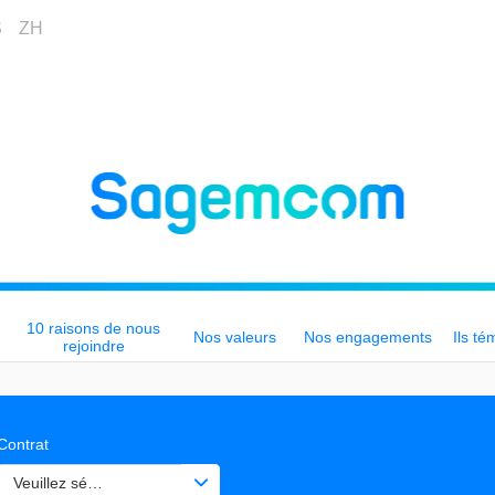
S
ZH
10 raisons de nous
Nos valeurs
Nos engagements
Ils té
rejoindre
Contrat
Veuillez sélectionner une ou des valeurs