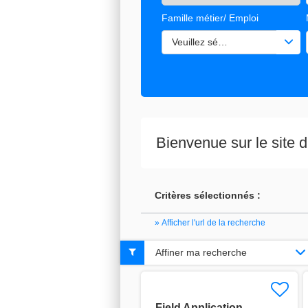
Famille métier/ Emploi
Veuillez sélectionner une ou de
Bienvenue sur le site
Critères sélectionnés :
» Afficher l'url de la recherche
Affiner ma recherche
Field Application