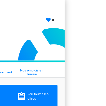
0
Nos emplois en
moignent
Tunisie
Voir toutes les
offres