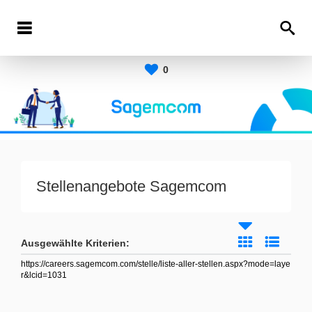
0
Stellenangebote Sagemcom
Ausgewählte Kriterien:
https://careers.sagemcom.com/stelle/liste-aller-stellen.aspx?mode=laye
r&lcid=1031