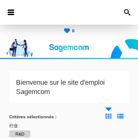
0
Bienvenue sur le site d'emploi
Sagemcom
Critères sélectionnés :
行业 :
R&D