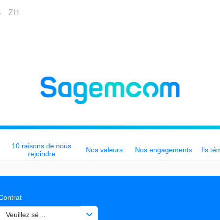
S
ZH
10 raisons de nous
Nos valeurs
Nos engagements
Ils té
rejoindre
Contrat
Veuillez sélectionner une ou des valeurs