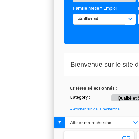
Famille métier/ Emploi
Veuillez sélectionner une ou de
Bienvenue sur le site
Critères sélectionnés :
Category :
Qualité et 
» Afficher l'url de la recherche
Affiner ma recherche