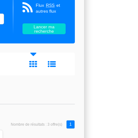
Flux
RSS
et
autres flux
1
Nombre de résultats :
3 offre(s)