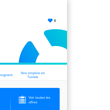
0
Nos emplois en
moignent
Tunisie
Voir toutes les
offres