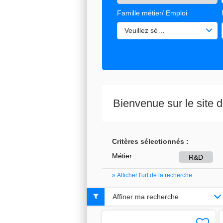
Famille métier/ Emploi
Veuillez sélectionner une ou de
Bienvenue sur le site
Critères sélectionnés :
Métier :
R&D
» Afficher l'url de la recherche
Affiner ma recherche