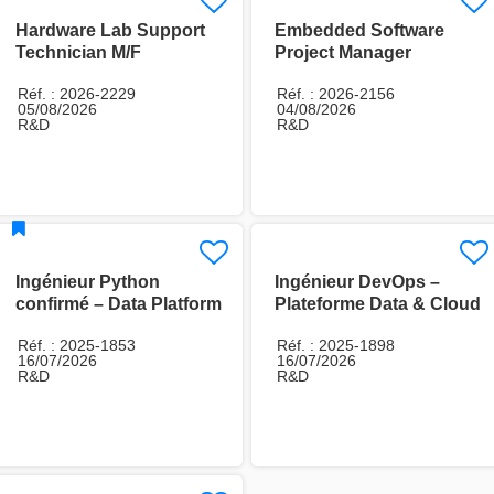
Hardware Lab Support
Embedded Software
Technician M/F
Project Manager
Réf. : 2026-2229
Réf. : 2026-2156
05/08/2026
04/08/2026
R&D
R&D
Ingénieur Python
Ingénieur DevOps –
confirmé – Data Platform
Plateforme Data & Cloud
/ MLOps
Réf. : 2025-1853
Réf. : 2025-1898
16/07/2026
16/07/2026
R&D
R&D