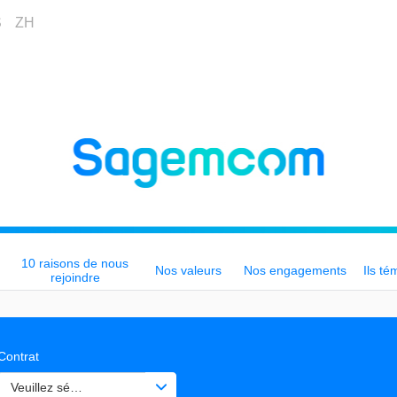
S
ZH
10 raisons de nous
Nos valeurs
Nos engagements
Ils té
rejoindre
Contrat
Veuillez sélectionner une ou des valeurs