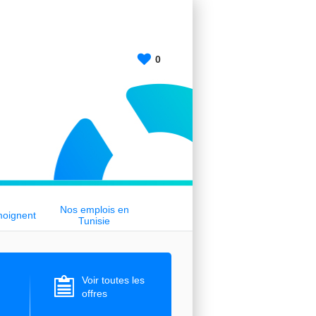
0
Nos emplois en
moignent
Tunisie
Voir toutes les
offres