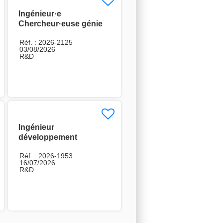
Ingénieur·e
Chercheur·euse génie
électrique H/F
Réf. : 2026-2125
03/08/2026
R&D
Ingénieur
développement
radiofréquence H/F
Réf. : 2026-1953
16/07/2026
R&D